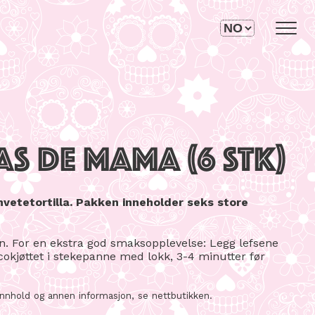
AS DE MAMA (6 STK)
hvetetortilla. Pakken inneholder seks store
en. For en ekstra god smaksopplevelse: Legg lefsene
acokjøttet i stekepanne med lokk, 3-4 minutter før
sinnhold og annen informasjon, se nettbutikken.