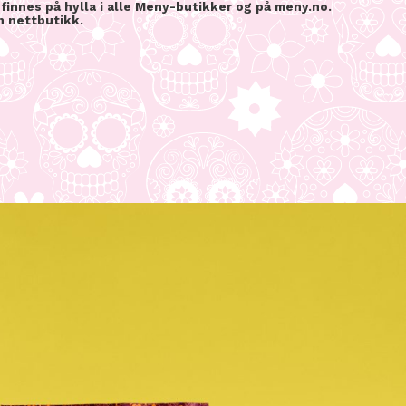
innes på hylla i alle Meny-butikker og på meny.no.
n nettbutikk.