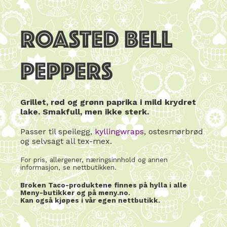
ROASTED BELL
PEPPERS
Grillet, rød og grønn paprika i mild krydret
lake. Smakfull, men ikke sterk.
Passer til speilegg,
kyllingwraps
, ostesmørbrød
og selvsagt all tex-mex.
For pris, allergener, næringsinnhold og annen
informasjon, se nettbutikken.
Broken Taco-produktene finnes på hylla i alle
Meny-butikker og på meny.no.
Kan også kjøpes i vår egen nettbutikk.